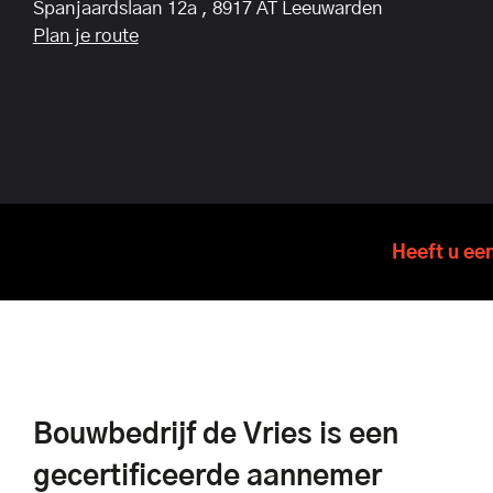
Spanjaardslaan 12a , 8917 AT Leeuwarden
Plan je route
Heeft u ee
Bouwbedrijf de Vries is een
gecertificeerde aannemer