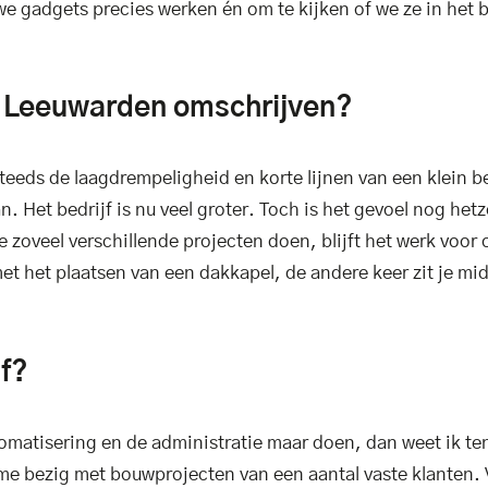
 gadgets precies werken én om te kijken of we ze in het b
es Leeuwarden omschrijven?
teeds de laagdrempeligheid en korte lijnen van een klein be
 Het bedrijf is nu veel groter. Toch is het gevoel nog het
e zoveel verschillende projecten doen, blijft het werk voor 
met het plaatsen van een dakkapel, de andere keer zit je mi
jf?
tomatisering en de administratie maar doen, dan weet ik t
 me bezig met bouwprojecten van een aantal vaste klanten.