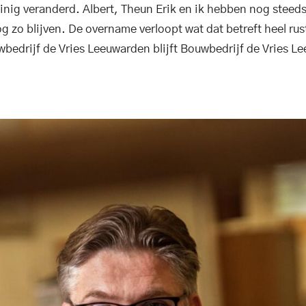
weinig veranderd. Albert, Theun Erik en ik hebben nog steed
 zo blijven. De overname verloopt wat dat betreft heel rus
wbedrijf de Vries Leeuwarden blijft Bouwbedrijf de Vries L