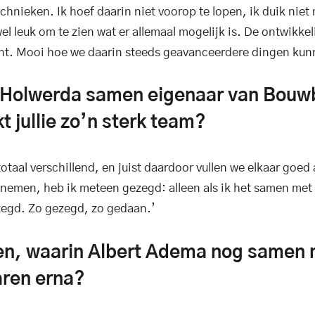
chnieken. Ik hoef daarin niet voorop te lopen, ik duik niet
l leuk om te zien wat er allemaal mogelijk is. De ontwikkel
sant. Mooi hoe we daarin steeds geavanceerdere dingen ku
ik Holwerda samen eigenaar van Bouwb
 jullie zo’n sterk team?
otaal verschillend, en juist daardoor vullen we elkaar goed
e nemen, heb ik meteen gezegd: alleen als ik het samen met
ezegd. Zo gezegd, zo gedaan.’
aren, waarin Albert Adema nog samen
jaren erna?