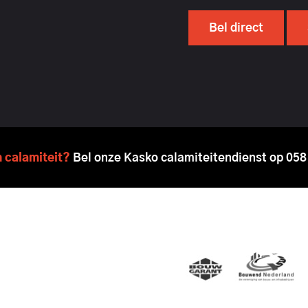
Bel direct
n calamiteit?
Bel onze Kasko calamiteitendienst op
058