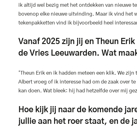
ik altijd wel bezig met het ontdekken van nieuwe te
bovenop elke nieuwe uitvinding. Maar ik vind het we
tekenpakketten vind ik bijvoorbeeld heel interes
Vanaf 2025 zijn jij en Theun Er
de Vries Leeuwarden. Wat maakt
‘Theun Erik en ik hadden meteen een klik. We zijn t
Albert vroeg of ik interesse had om de zaak over t
kan doen. Wat bleek: hij had hetzelfde over mij g
Hoe kijk jij naar de komende j
jullie aan het roer staat, en de 