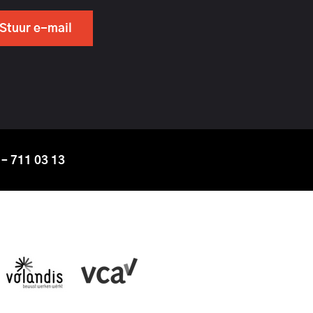
Stuur e-mail
 – 711 03 13