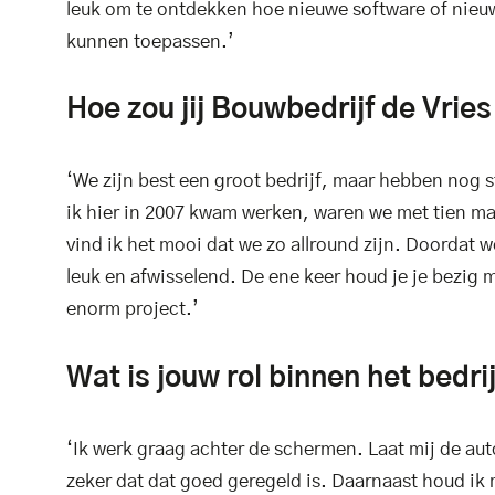
leuk om te ontdekken hoe nieuwe software of nieuwe
kunnen toepassen.’
Hoe zou jij Bouwbedrijf de Vri
‘We zijn best een groot bedrijf, maar hebben nog s
ik hier in 2007 kwam werken, waren we met tien man.
vind ik het mooi dat we zo allround zijn. Doordat w
leuk en afwisselend. De ene keer houd je je bezig 
enorm project.’
Wat is jouw rol binnen het bedri
‘Ik werk graag achter de schermen. Laat mij de au
zeker dat dat goed geregeld is. Daarnaast houd ik