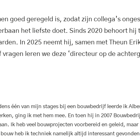
en goed geregeld is, zodat zijn collega’s onge
baan het liefste doet. Sinds 2020 behoort hij 
arden. In 2025 neemt hij, samen met Theun Eri
ijf vragen leren we deze ‘directeur op de achter
ns één van mijn stages bij een bouwbedrijf leerde ik Alb
rken, ging ik met hem mee. En toen hij in 2007 Bouwbedrij
aan. Ik heb veel bouwprojecten voorbereid en geleid, maar
bouw heb ik techniek namelijk altijd interessant gevonden.