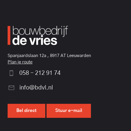
Spanjaardslaan 12a , 8917 AT Leeuwarden
Plan je route
058 - 212 91 74
info@bdvl.nl
Bel direct
Stuur e-mail