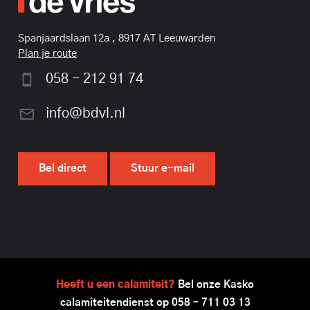
Spanjaardslaan 12a , 8917 AT Leeuwarden
Plan je route
058 - 212 91 74
info@bdvl.nl
Bel direct
Stuur e-mail
Heeft u een calamiteit?
Bel onze Kasko
calamiteitendienst op
058 – 711 03 13