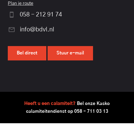
Plan je route
058 - 212 91 74
info@bdvl.nl
Bel direct
Stuur e-mail
Heeft u een calamiteit?
Bel onze Kasko
calamiteitendienst op
058 – 711 03 13