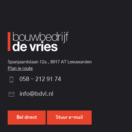
Spanjaardslaan 12a , 8917 AT Leeuwarden
Plan je route
058 - 212 91 74
info@bdvl.nl
Bel direct
Stuur e-mail