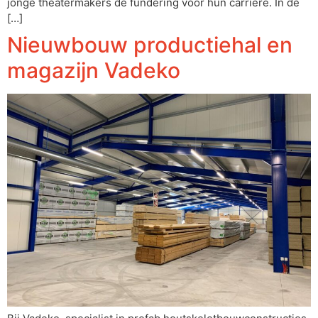
jonge theatermakers de fundering voor hun carrière. In de
[…]
Nieuwbouw productiehal en
magazijn Vadeko