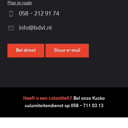
Plan je route
058 - 212 91 74
info@bdvl.nl
Bel direct
Stuur e-mail
Heeft u een calamiteit?
Bel onze Kasko
calamiteitendienst op
058 – 711 03 13