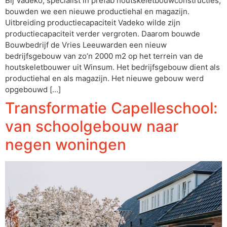
Bij Vadeko, specialist in prefab houtskeletbouwconstructies,
bouwden we een nieuwe productiehal en magazijn.
Uitbreiding productiecapaciteit Vadeko wilde zijn
productiecapaciteit verder vergroten. Daarom bouwde
Bouwbedrijf de Vries Leeuwarden een nieuw
bedrijfsgebouw van zo’n 2000 m2 op het terrein van de
houtskeletbouwer uit Winsum. Het bedrijfsgebouw dient als
productiehal en als magazijn. Het nieuwe gebouw werd
opgebouwd […]
Transformatie Capelleschool:
van schoolgebouw naar
negen woningen